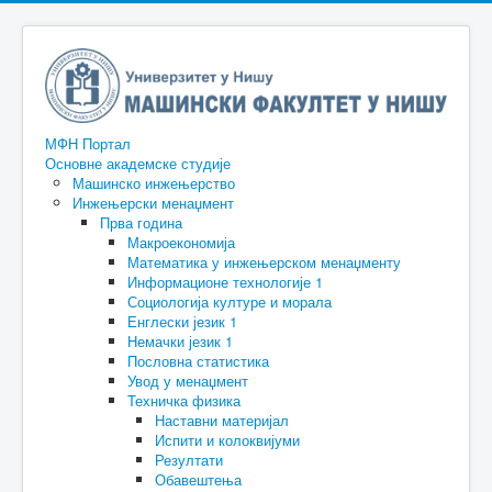
МФН Портал
Основне академске студије
Машинско инжењерство
Инжењерски менаџмент
Прва година
Макроекономија
Математика у инжењерском менаџменту
Информационе технологије 1
Социологија културе и морала
Енглески језик 1
Немачки језик 1
Пословна статистика
Увод у менаџмент
Техничка физика
Наставни материјал
Испити и колоквијуми
Резултати
Обавештења