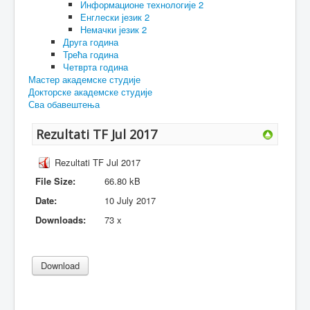
Информационе технологије 2
Енглески језик 2
Немачки језик 2
Друга година
Трећа година
Четврта година
Мастер академске студије
Докторске академске студије
Сва обавештења
Rezultati TF Jul 2017
Rezultati TF Jul 2017
File Size:
66.80 kB
Date:
10 July 2017
Downloads:
73 x