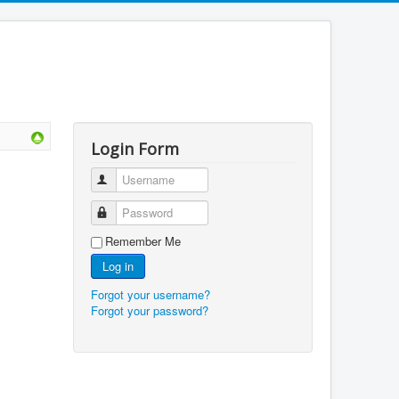
Login Form
Username
Password
Remember Me
Log in
Forgot your username?
Forgot your password?