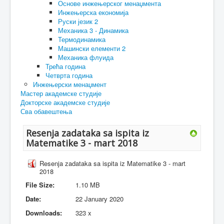
Основе инжењерског менаџмента
Инжењерска економија
Руски језик 2
Механика 3 - Динамика
Термодинамика
Машински елементи 2
Механика флуида
Трећа година
Четврта година
Инжењерски менаџмент
Мастер академске студије
Докторске академске студије
Сва обавештења
Resenja zadataka sa ispita iz
Matematike 3 - mart 2018
Resenja zadataka sa ispita iz Matematike 3 - mart
2018
File Size:
1.10 MB
Date:
22 January 2020
Downloads:
323 x