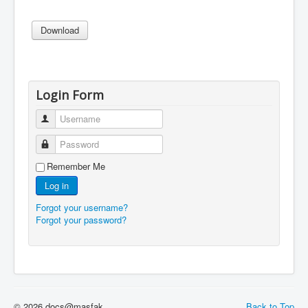
Login Form
Username
Password
Remember Me
Log in
Forgot your username?
Forgot your password?
© 2026 docs@masfak
Back to Top