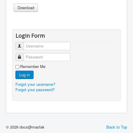
Login Form
Username
Password
Remember Me
Log in
Forgot your username?
Forgot your password?
© 2026 docs@masfak
Back to Top