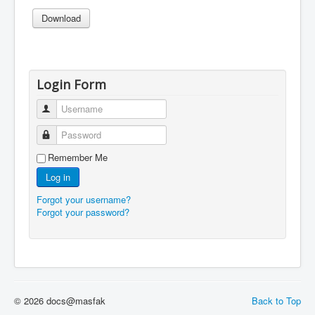
Login Form
Username
Password
Remember Me
Log in
Forgot your username?
Forgot your password?
© 2026 docs@masfak
Back to Top