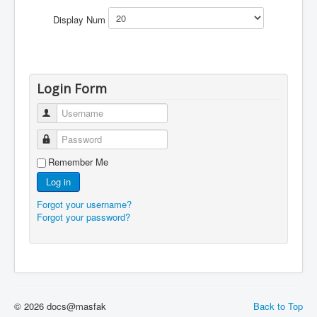
Display Num
Login Form
Username
Password
Remember Me
Log in
Forgot your username?
Forgot your password?
© 2026 docs@masfak
Back to Top