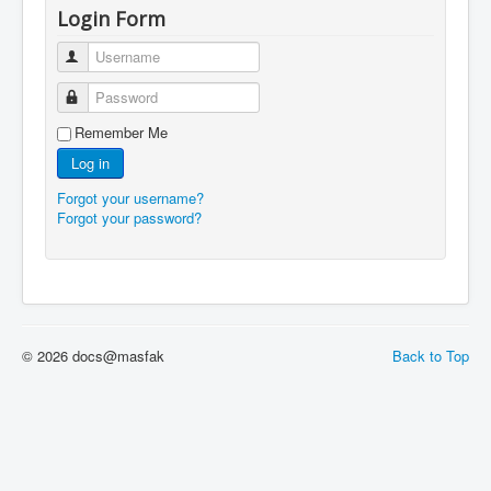
Login Form
Username
Password
Remember Me
Log in
Forgot your username?
Forgot your password?
© 2026 docs@masfak
Back to Top