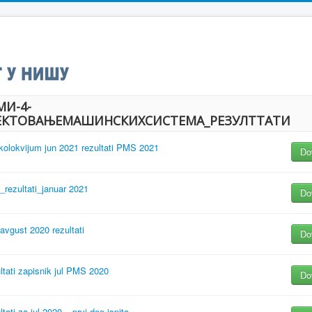
МИ-4-
ЕКТОВАЊЕМАШИНСКИХСИСТЕМА_РЕЗУЛТТАТИ
 kolokvijum jun 2021 rezultati PMS 2021
Do
rezultati_januar 2021
Do
avgust 2020 rezultati
Do
ltati zapisnik jul PMS 2020
Do
tati za jul 2020 _ prvi deo ispita