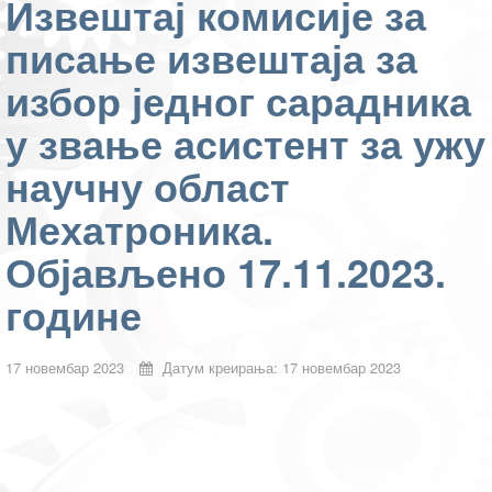
Извештај комисије за
писање извештаја за
избор једног сарадника
у звање асистент за ужу
научну област
Мехатроника.
Објављено 17.11.2023.
године
17 новембар 2023
Датум креирања: 17 новембар 2023