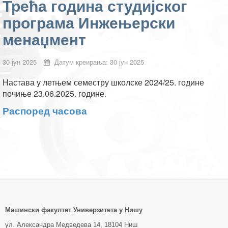
Трећа година студијског
програма Инжењерски
менаџмент
30 јун 2025
Датум креирања: 30 јун 2025
Настава у летњем семестру школске 2024/25. године
почиње 23.06.2025. године
.
Распоред часова
Машински факултет Универзитетa у Нишу
ул. Александра Медведева 14, 18104 Ниш