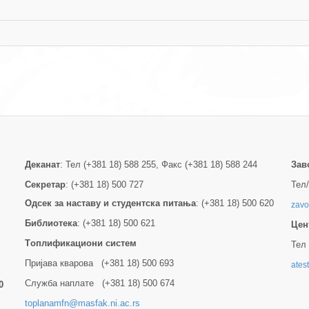
Деканат
: Тел (+381 18) 588 255, Факс (+381 18) 588 244
Зав
Секретар
: (+381 18) 500 727
Тел/
Одсек за наставу и студентска питања
: (+381 18) 500 620
zavo
Библиотека
: (+381 18) 500 621
Цен
Tоплификациони систем
Тел 
Пријава кварова (+381 18) 500 693
ates
Служба наплате (+381 18) 500 674
0
toplanamfn@masfak.ni.ac.rs