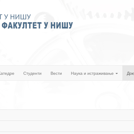
Катедре
Студенти
Вести
Наука и истраживање
Док