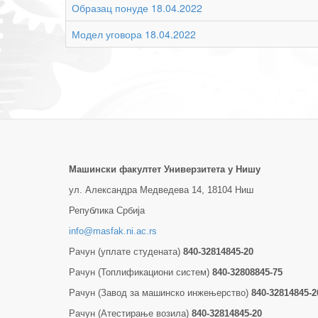
Образац понуде 18.04.2022
Модел уговора 18.04.2022
Машински факултет Универзитетa у Нишу
ул. Александра Медведева 14, 18104 Ниш
Република Србија
info@masfak.ni.ac.rs
Рачун (уплате студената)
840-32814845-20
Рачун (Топлификациони систем)
840-32808845-75
Рачун (Завод за машинско инжењерство)
840-32814845-2
Рачун (Атестирање возила)
840-32814845-20