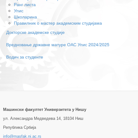
Ранг листа
Упис
Школарина
Правилник о мастер академским студијама
Докторске академске студије
Вредновање државне матуре ОАС Упис 2024/2025
Водич за студенте
Машински факултет Универзитетa у Нишу
ул. Александра Медведева 14, 18104 Ниш
Република Србија
info@masfak.ni.ac.rs